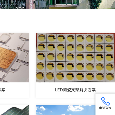
光学应用及镜片行业
家具及家电行业
汽车行业
方案
LED陶瓷支架解决方案
电话咨询