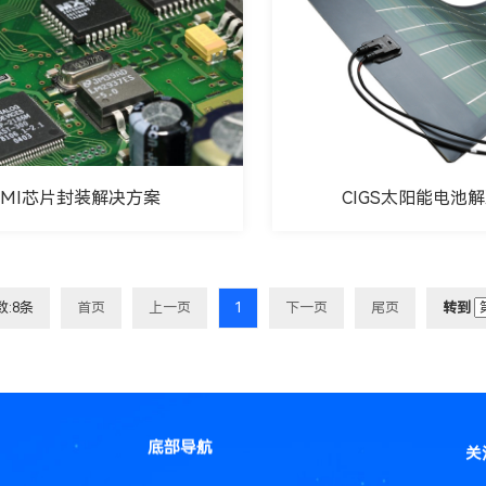
EMI芯片封装解决方案
CIGS太阳能电池
数:8条
首页
上一页
1
下一页
尾页
转到
底部导航
关