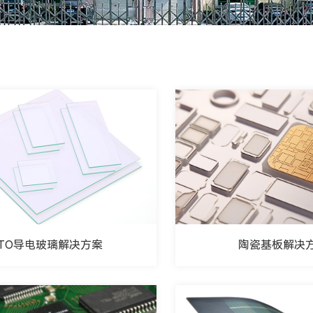
硬质涂层应用
手机行业
太阳能及半导体行业
陶瓷基板解决
ITO导电玻璃解决方案