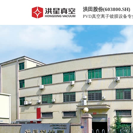
洪田股份(603800.SH)
PVD真空离子镀膜设备专