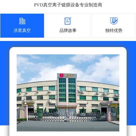
PVD真空离子镀膜设备专业制造商



洪星真空
品牌故事
独特优势