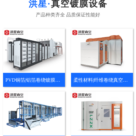
真空镀膜设备
PVD铜箔|铝箔卷绕镀膜设备
柔性材料|纤维卷绕真空镀膜设备